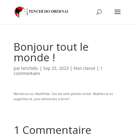
Bonjour tout le
monde !
par
tenchido
|
Sep 25, 2023
|
Non classé
|
1
commentaire
Bienvenue sur WordPress. Ceci est votre premier article. Modifiez-le ou
supprimez-le, puis commencez à écrire !
1 Commentaire